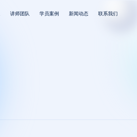
息
讲师团队
学员案例
新闻动态
联系我们