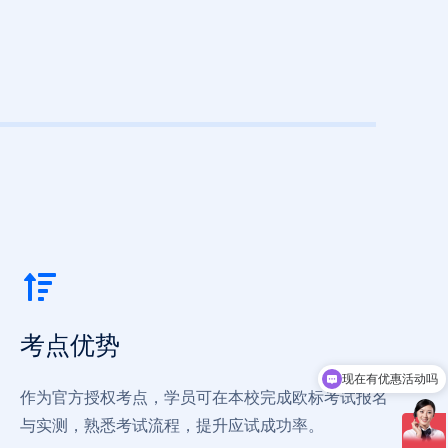
考点优势
现在有优惠活动吗
可以介绍下你们的产品么
作为官方授权考点，学员可在本校完成欧标考试报名
与实测，熟悉考试流程，提升应试成功率。