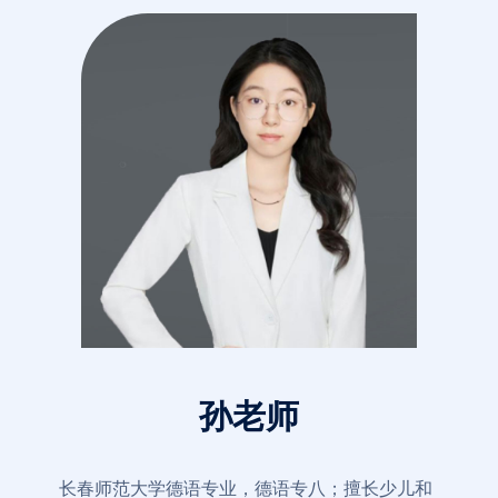
孙老师
长春师范大学德语专业，德语专八；擅长少儿和