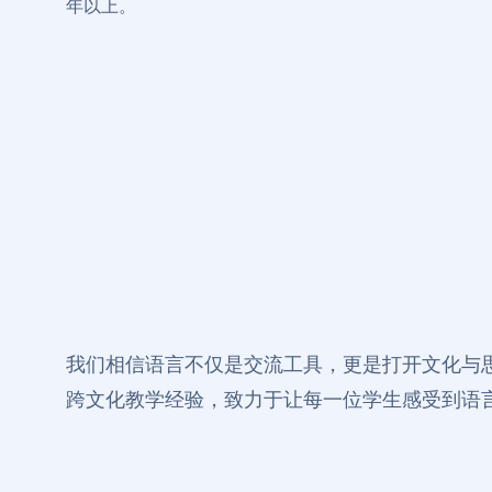
年以上。
我们相信语言不仅是交流工具，更是打开文化与
跨文化教学经验，致力于让每一位学生感受到语