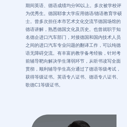
期间英语、德语成绩均分90以上。多次被学校评
为优秀生。德国耶拿大学应用德语/德语教育学硕
士。曾多次担任本市艺术文化交流节德国场馆的
德语讲解，熟悉德国文化及历史。也曾就职于知
名德企进口汽车部门，对接德国和国内技术人员
之间的进口汽车专业问题的翻译工作，可以纯德
语无障碍交流。有丰富的教学备考经验，针对考
前辅导靶向解决学生薄弱环节，从听书读写全面
贯彻，顺利辅导学生高分通过了德语等级考试，
获得等级证书。英语专八证书、德语专八证书、
歌德C1等级证书。