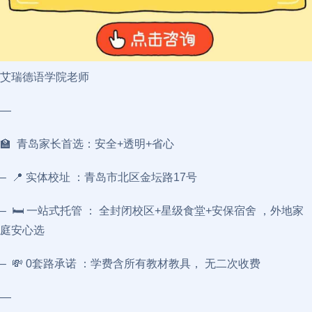
艾瑞德语学院老师
—
🏫 青岛家长首选：安全+透明+省心
– 📍 实体校址 ：青岛市北区金坛路17号
– 🛏️ 一站式托管 ： 全封闭校区+星级食堂+安保宿舍 ，外地家
庭安心选
– 💸 0套路承诺 ：学费含所有教材教具， 无二次收费
—