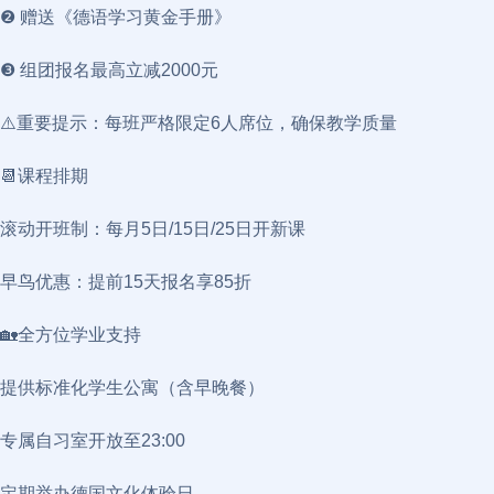
❷ 赠送《德语学习黄金手册》
❸ 组团报名最高立减2000元
⚠️重要提示：每班严格限定6人席位，确保教学质量
📆课程排期
滚动开班制：每月5日/15日/25日开新课
早鸟优惠：提前15天报名享85折
🏡全方位学业支持
提供标准化学生公寓（含早晚餐）
专属自习室开放至23:00
定期举办德国文化体验日