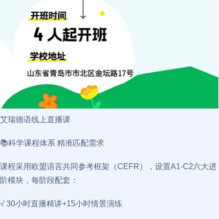
艾瑞德语线上直播课
📚科学课程体系 精准匹配需求
课程采用欧盟语言共同参考框架（CEFR），设置A1-C2六大进
阶模块，每阶段配套：
√ 30小时直播精讲+15小时情景演练