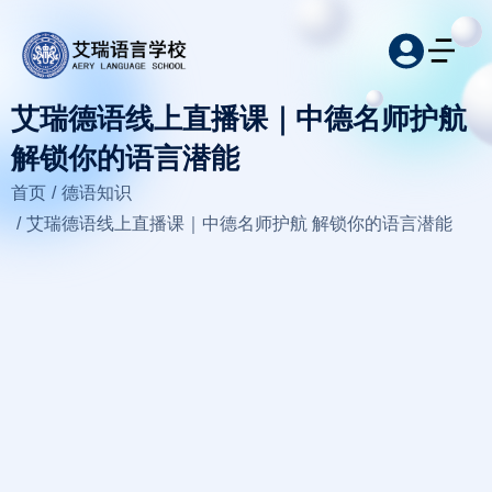
艾瑞德语线上直播课｜中德名师护航
解锁你的语言潜能
您在这里：
首页
德语知识
艾瑞德语线上直播课｜中德名师护航 解锁你的语言潜能