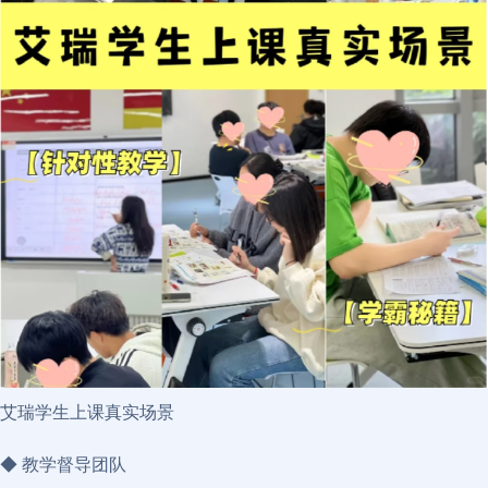
艾瑞学生上课真实场景
◆ 教学督导团队