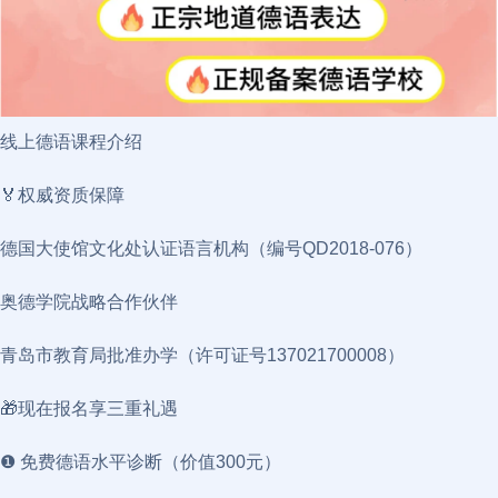
线上德语课程介绍
🏅权威资质保障
德国大使馆文化处认证语言机构（编号QD2018-076）
奥德学院战略合作伙伴
青岛市教育局批准办学（许可证号137021700008）
🎁现在报名享三重礼遇
❶ 免费德语水平诊断（价值300元）