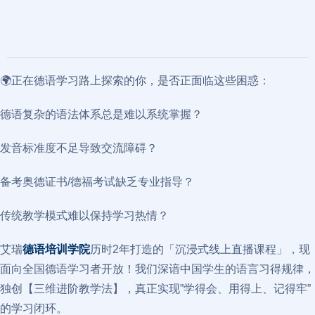
🌍正在德语学习路上探索的你，是否正面临这些困惑：
德语复杂的语法体系总是难以系统掌握？
发音标准度不足导致交流障碍？
备考奥德证书/德福考试缺乏专业指导？
传统教学模式难以保持学习热情？
艾瑞
德语培训学院
历时2年打造的「沉浸式线上直播课程」，现
面向全国德语学习者开放！我们深谙中国学生的语言习得规律，
独创【三维进阶教学法】，真正实现”学得会、用得上、记得牢”
的学习闭环。