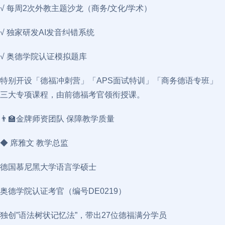
√ 每周2次外教主题沙龙（商务/文化/学术）
√ 独家研发AI发音纠错系统
√ 奥德学院认证模拟题库
特别开设「德福冲刺营」「APS面试特训」「商务德语专班」
三大专项课程，由前德福考官领衔授课。
👨🏫金牌师资团队 保障教学质量
◆ 席雅文 教学总监
德国慕尼黑大学语言学硕士
奥德学院认证考官（编号DE0219）
独创”语法树状记忆法”，带出27位德福满分学员